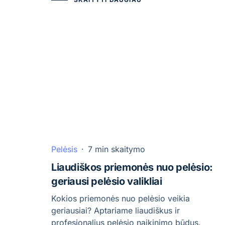
Pelėsis
·
7 min skaitymo
Liaudiškos priemonės nuo pelėsio:
geriausi pelėsio valikliai
Kokios priemonės nuo pelėsio veikia
geriausiai? Aptariame liaudiškus ir
profesionalius pelėsio naikinimo būdus.