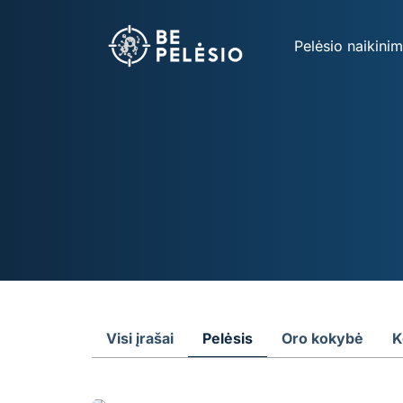
Pelėsio naikini
Visi įrašai
Pelėsis
Oro kokybė
K