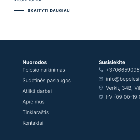
SKAITYTI DAUGIAU
Nuorodos
Susisiekite
Pelėsio naikinimas
+3706659095
info@bepelesio
Sudėtinės paslaugos
Verkių 34B, Vi
Atlikti darbai
I-V (09:00-19:
Apie mus
Tinklaraštis
Kontaktai