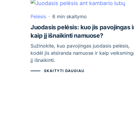
Pelėsis
·
6 min skaitymo
Juodasis pelėsis: kuo jis pavojingas i
kaip jį išnaikinti namuose?
Sužinokite, kuo pavojingas juodasis pelėsis,
kodėl jis atsiranda namuose ir kaip veiksming
jį išnaikinti.
SKAITYTI DAUGIAU