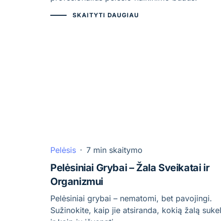
SKAITYTI DAUGIAU
Pelėsis
·
7 min skaitymo
Pelėsiniai Grybai – Žala Sveikatai ir
Organizmui
Pelėsiniai grybai – nematomi, bet pavojingi.
Sužinokite, kaip jie atsiranda, kokią žalą sukel