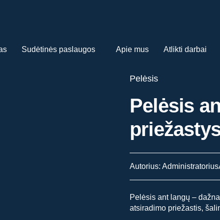
as
Sudėtinės paslaugos
Apie mus
Atlikti darbai
Pelėsis
Pelėsis an
priežastys
Autorius: Administratorius
Pelėsis ant langų – dažna
atsiradimo priežastis, šal