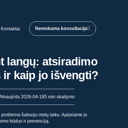
Nemokama konsultacija
Kontaktai
t langų: atsiradimo
 ir kaip jo išvengti?
Atnaujinta 2026-04-16
5 min skaitymo
 problema šaltuoju metų laiku. Aptariame jo
inimo būdus ir prevenciją.