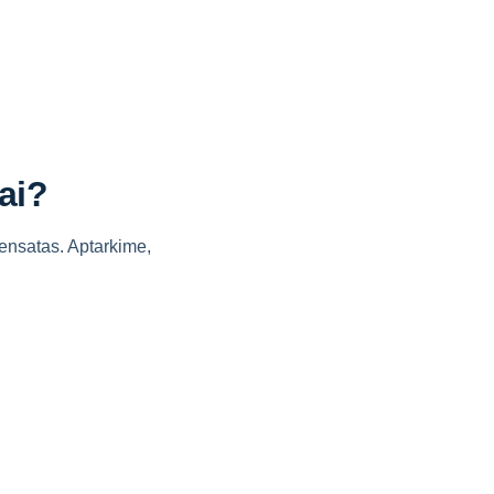
ai?
densatas. Aptarkime,