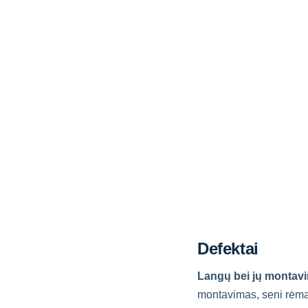
Defektai
Langų bei jų montavim
montavimas, seni rėmai