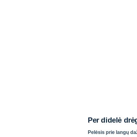
Per didelė dr
Pelėsis prie langų da