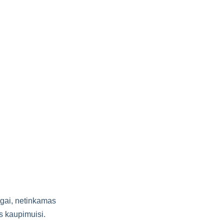
ngai, netinkamas
s kaupimuisi.