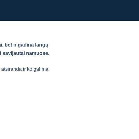
i, bet ir gadina langų
ai savijautai namuose.
 atsiranda ir ko galima