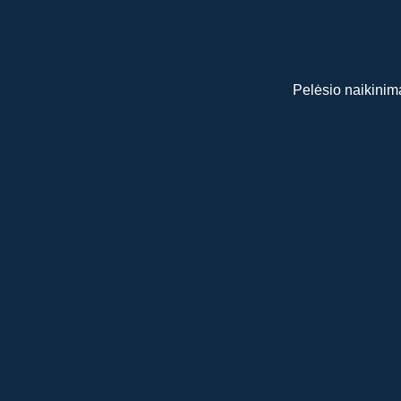
Pelėsio naikinim