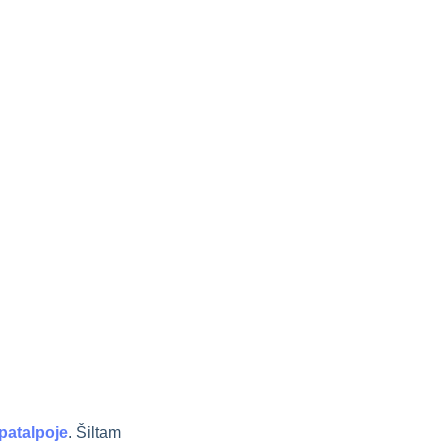
patalpoje
. Šiltam