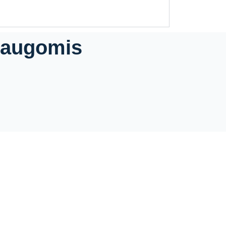
slaugomis