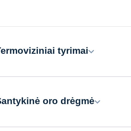
ermoviziniai tyrimai
antykinė oro drėgmė