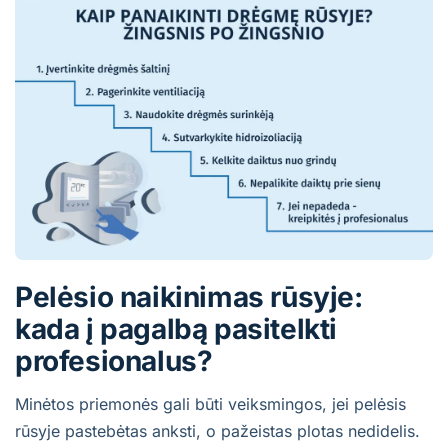
Pelėsio naikinimas rūsyje:
kada į pagalbą pasitelkti
profesionalus?
Minėtos priemonės gali būti veiksmingos, jei pelėsis
rūsyje pastebėtas anksti, o pažeistas plotas nedidelis.