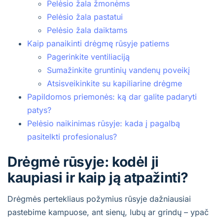
Pelėsio žala žmonėms
Pelėsio žala pastatui
Pelėsio žala daiktams
Kaip panaikinti drėgmę rūsyje patiems
Pagerinkite ventiliaciją
Sumažinkite gruntinių vandenų poveikį
Atsisveikinkite su kapiliarine drėgme
Papildomos priemonės: ką dar galite padaryti
patys?
Pelėsio naikinimas rūsyje: kada į pagalbą
pasitelkti profesionalus?
Drėgmė rūsyje: kodėl ji
kaupiasi ir kaip ją atpažinti?
Drėgmės pertekliaus požymius rūsyje dažniausiai
pastebime kampuose, ant sienų, lubų ar grindų – ypač