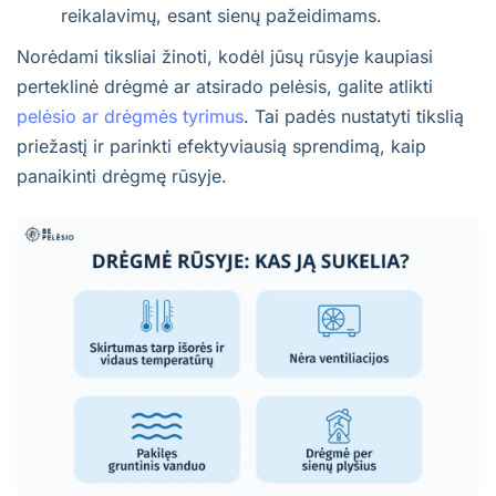
reikalavimų, esant sienų pažeidimams.
Norėdami tiksliai žinoti, kodėl jūsų rūsyje kaupiasi
perteklinė drėgmė ar atsirado pelėsis, galite atlikti
pelėsio ar drėgmės tyrimus
. Tai padės nustatyti tikslią
priežastį ir parinkti efektyviausią sprendimą, kaip
panaikinti drėgmę rūsyje.