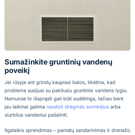
Sumažinkite gruntinių vandenų
poveikį
Jei rūsyje ant grindų kaupiasi balos, tikėtina, kad
problema susijusi su pakilusiu gruntinio vandens lygiu.
Namuose to išspręsti gali būti sudėtinga, tačiau bent
jau laikinai galima
naudoti drėgmės surinkėjus
arba
siurblius vandeniui pašalinti.
Ilgalaikis sprendimas – pamatų sandarinimas ir drenažo