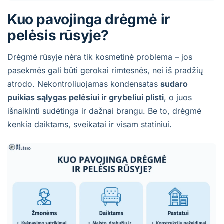
Kuo pavojinga drėgmė ir
pelėsis rūsyje?
Drėgmė rūsyje nėra tik kosmetinė problema – jos
pasekmės gali būti gerokai rimtesnės, nei iš pradžių
atrodo. Nekontroliuojamas kondensatas
sudaro
puikias sąlygas pelėsiui ir grybeliui plisti
, o juos
išnaikinti sudėtinga ir dažnai brangu. Be to, drėgmė
kenkia daiktams, sveikatai ir visam statiniui.