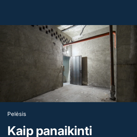
Pelėsis
Kaip panaikinti