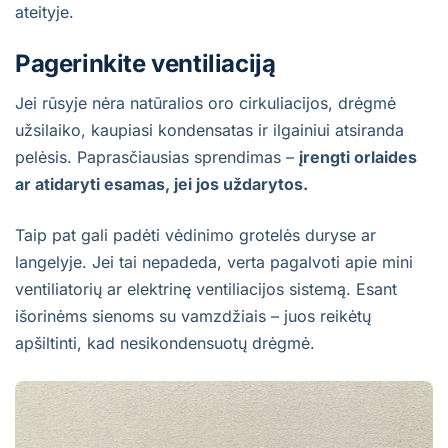
ateityje.
Pagerinkite ventiliaciją
Jei rūsyje nėra natūralios oro cirkuliacijos, drėgmė
užsilaiko, kaupiasi kondensatas ir ilgainiui atsiranda
pelėsis. Paprasčiausias sprendimas –
įrengti orlaides
ar atidaryti esamas, jei jos uždarytos.
Taip pat gali padėti vėdinimo grotelės duryse ar
langelyje. Jei tai nepadeda, verta pagalvoti apie mini
ventiliatorių ar elektrinę ventiliacijos sistemą. Esant
išorinėms sienoms su vamzdžiais – juos reikėtų
apšiltinti, kad nesikondensuotų drėgmė.