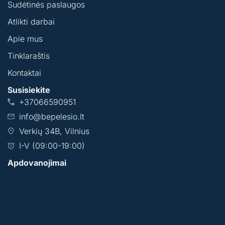
Sudėtinės paslaugos
Atlikti darbai
Apie mus
Tinklaraštis
Kontaktai
Susisiekite
+37066590951
info@bepelesio.lt
Verkių 34B, Vilnius
I-V (09:00-19:00)
Apdovanojimai