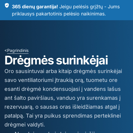
365 dienų garantija!
Jeigu pelėsis grįžtų - Jums
priklausys pakartotinis pelėsio naikinimas.
Pagrindinis
>
Drėgmės surinkėjai
Oro sausintuvai arba kitaip drėgmės surinkėjai
savo ventiliatoriumi įtraukią orą, tuometu ore
esanti drėgmė kondensuojasi į vandens lašus
ant šalto paviršiaus, vanduo yra surenkamas į
rezervuarą, o sausas oras išleidžiamas atgal į
patalpą. Tai yra puikus sprendimas perteklinei
drėgmei valdyti.