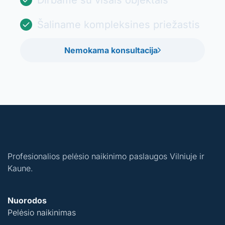
Šaliname kompleksines priežastis
Nemokama konsultacija
Profesionalios pelėsio naikinimo paslaugos Vilniuje ir
Kaune.
Nuorodos
Pelėsio naikinimas