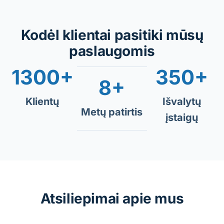
Kodėl klientai pasitiki mūsų
paslaugomis
1300+
350+
8+
Klientų
Išvalytų
Metų patirtis
įstaigų
Atsiliepimai apie mus