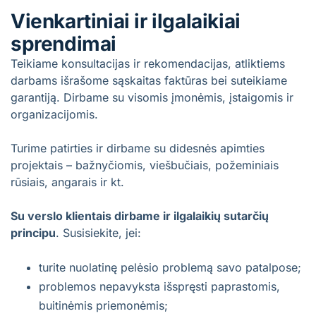
Vienkartiniai ir ilgalaikiai
sprendimai
Teikiame konsultacijas ir rekomendacijas, atliktiems
darbams išrašome sąskaitas faktūras bei suteikiame
garantiją. Dirbame su visomis įmonėmis, įstaigomis ir
organizacijomis.
Turime patirties ir dirbame su didesnės apimties
projektais – bažnyčiomis, viešbučiais, požeminiais
rūsiais, angarais ir kt.
Su verslo klientais dirbame ir ilgalaikių sutarčių
principu
. Susisiekite, jei:
turite nuolatinę pelėsio problemą savo patalpose;
problemos nepavyksta išspręsti paprastomis,
buitinėmis priemonėmis;