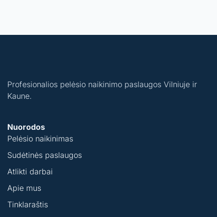
Profesionalios pelėsio naikinimo paslaugos Vilniuje ir
Kaune.
Nuorodos
Pelėsio naikinimas
Sudėtinės paslaugos
Atlikti darbai
Apie mus
Tinklaraštis