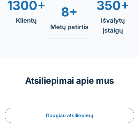
1300+
350+
8+
Klientų
Išvalytų
Metų patirtis
įstaigų
Atsiliepimai apie mus
Daugiau atsiliepimų