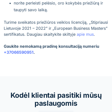
norite perleisti pelėsio, oro kokybės priežiūrą ir
taupyti savo laiką.
Turime sveikatos priežiūros veiklos licenciją, „Stipriausi
Lietuvoje 2021 – 2022” ir „European Business Masters”
sertifikatus. Daugiau skaitykite skiltyje
apie mus
.
Gaukite nemokamą pradinę konsultaciją numeriu
+37066590951
.
Kodėl klientai pasitiki mūsų
paslaugomis