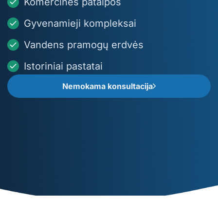
Komercinės patalpos
Gyvenamieji kompleksai
Vandens pramogų erdvės
Istoriniai pastatai
Nemokama konsultacija