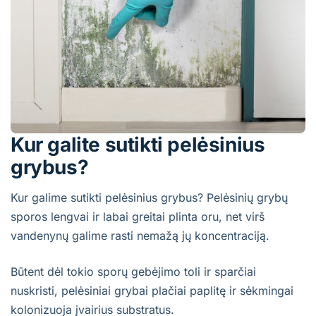
Kur galite sutikti pelėsinius
grybus?
Kur galime sutikti pelėsinius grybus? Pelėsinių grybų
sporos lengvai ir labai greitai plinta oru, net virš
vandenynų galime rasti nemažą jų koncentraciją.
Būtent dėl tokio sporų gebėjimo toli ir sparčiai
nuskristi, pelėsiniai grybai plačiai paplitę ir sėkmingai
kolonizuoja įvairius substratus.