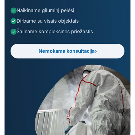
Naikiname giluminį pelėsį
Dirbame su visais objektais
Šaliname kompleksines priežastis
Nemokama konsultacija