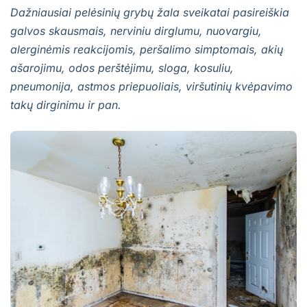
Dažniausiai pelėsinių grybų žala sveikatai pasireiškia
galvos skausmais, nerviniu dirglumu, nuovargiu,
alerginėmis reakcijomis, peršalimo simptomais, akių
ašarojimu, odos perštėjimu, sloga, kosuliu,
pneumonija, astmos priepuoliais, viršutinių kvėpavimo
takų dirginimu ir pan.