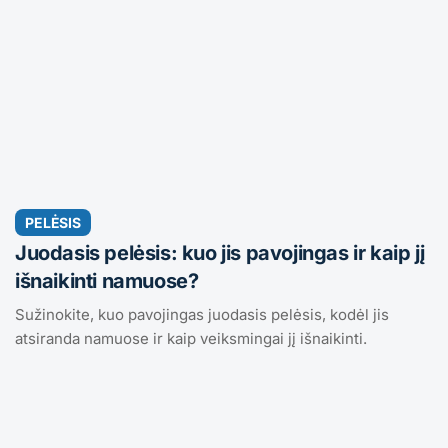
PELĖSIS
Juodasis pelėsis: kuo jis pavojingas ir kaip jį
išnaikinti namuose?
Sužinokite, kuo pavojingas juodasis pelėsis, kodėl jis
atsiranda namuose ir kaip veiksmingai jį išnaikinti.