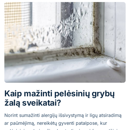
Kaip mažinti pelėsinių grybų
žalą sveikatai?
Norint sumažinti alergijų išsivystymą ir ligų atsiradimą
ar paūmėjimą, nereikėtų gyventi patalpose, kur