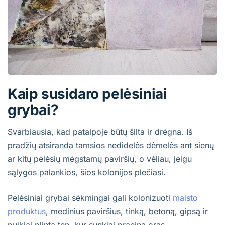
Kaip susidaro pelėsiniai
grybai?
Svarbiausia, kad patalpoje būtų šilta ir drėgna. Iš
pradžių atsiranda tamsios nedidelės dėmelės ant sienų
ar kitų pelėsių mėgstamų paviršių, o vėliau, jeigu
sąlygos palankios, šios kolonijos plečiasi.
Pelėsiniai grybai sėkmingai gali kolonizuoti
maisto
produktus
, medinius paviršius, tinką, betoną, gipsą ir