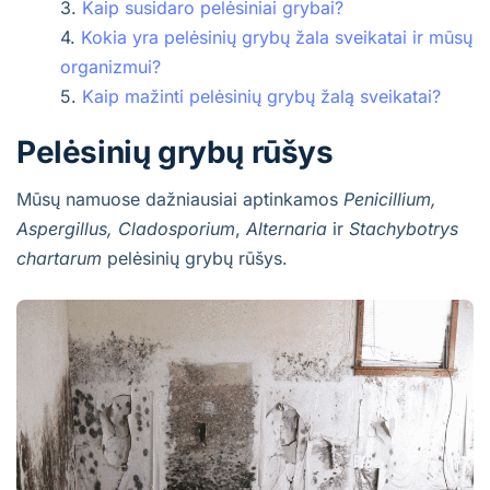
Kaip susidaro pelėsiniai grybai?
Kokia yra pelėsinių grybų žala sveikatai ir mūsų
organizmui?
Kaip mažinti pelėsinių grybų žalą sveikatai?
Pelėsinių grybų rūšys
Mūsų namuose dažniausiai aptinkamos
Penicillium,
Aspergillus, Cladosporium
,
Alternaria
ir
Stachybotrys
chartarum
pelėsinių grybų rūšys.