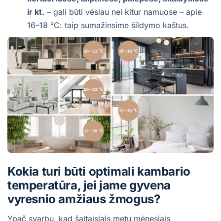
ir kt.
– gali būti vėsiau nei kitur namuose – apie
16–18 °C: taip sumažinsime šildymo kaštus.
Kokia turi būti optimali kambario
temperatūra, jei jame gyvena
vyresnio amžiaus žmogus?
Ypač svarbu, kad šaltaisiais metų mėnesiais