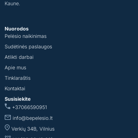
Kaune.
Nuorodos
Pelėsio naikinimas
Sudėtinės paslaugos
Atlikti darbai
Apie mus
Tinklaraštis
Kontaktai
Susisiekite
+37066590951
info@bepelesio.lt
Verkių 34B, Vilnius