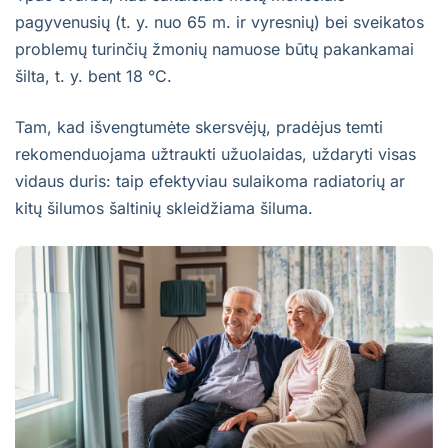
pagyvenusių (t. y. nuo 65 m. ir vyresnių) bei sveikatos
problemų turinčių žmonių namuose būtų pakankamai
šilta, t. y. bent 18 °C.
Tam, kad išvengtumėte skersvėjų, pradėjus temti
rekomenduojama užtraukti užuolaidas, uždaryti visas
vidaus duris: taip efektyviau sulaikoma radiatorių ar
kitų šilumos šaltinių skleidžiama šiluma.