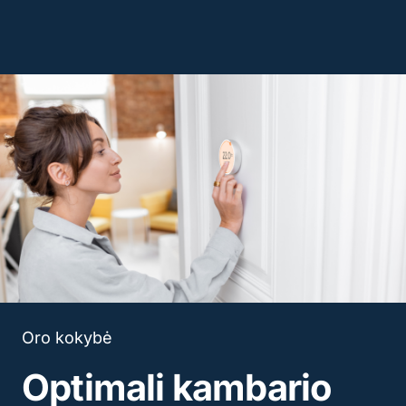
Oro kokybė
Optimali kambario