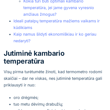
Kokia turi būti optimali kambario
temperatūra, jei jame gyvena vyresnio
amžiaus žmogus?
Ideali patalpų temperatūra mažiems vaikams ir
kūdikiams
Kaip namus šildyti ekonomiškiau ir ko geriau
nedaryti?
Jutiminė kambario
temperatūra
Visų pirma turėtumėte žinoti, kad termometro rodomi
skaičiai – dar ne viskas, nes jutiminė temperatūra gali
priklausyti ir nuo:
oro drėgmės;
tuo metu dėvimų drabužių;