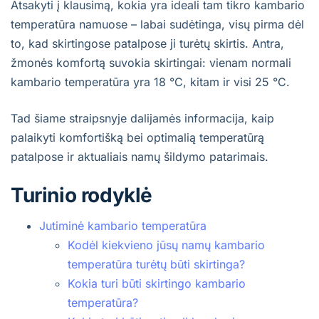
Atsakyti į klausimą, kokia yra ideali tam tikro kambario
temperatūra namuose – labai sudėtinga, visų pirma dėl
to, kad skirtingose patalpose ji turėtų skirtis. Antra,
žmonės komfortą suvokia skirtingai: vienam normali
kambario temperatūra yra 18 °C, kitam ir visi 25 °C.
Tad šiame straipsnyje dalijamės informacija, kaip
palaikyti komfortišką bei optimalią temperatūrą
patalpose ir aktualiais namų šildymo patarimais.
Turinio rodyklė
Jutiminė kambario temperatūra
Kodėl kiekvieno jūsų namų kambario
temperatūra turėtų būti skirtinga?
Kokia turi būti skirtingo kambario
temperatūra?