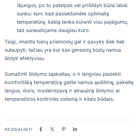
išjungus, po to patalpas vėl prišildyti būna labai
sunku: tam, kad pasiektumėte optimalią
temperatūrą, katilą tenka kūrenti visu pajėgumu,
tad sunaudojama daugiau kuro.
Taigi, imantis tokių priemonių gal ir pavyks šiek tiek
sutaupyti, tačiau yra kur kas geresnių būdų namus
šildyti efektyviau.
Sumažinti šildymo sąskaitas, o ir lengviau pasiekti
komfortišką temperatūrą galite namus apšiltinę, pakeitę
langus, duris, modernizavę ir atnaujinę šildymo ar
temperatūros kontrolės sistemą ir kitais būdais.
PASIDALINTI