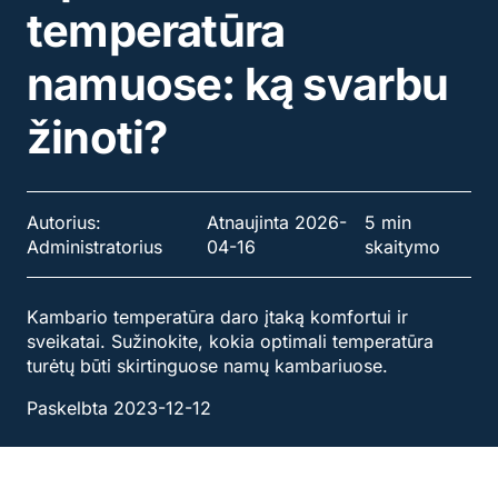
temperatūra
namuose: ką svarbu
žinoti?
Autorius:
Atnaujinta 2026-
5 min
Administratorius
04-16
skaitymo
Kambario temperatūra daro įtaką komfortui ir
sveikatai. Sužinokite, kokia optimali temperatūra
turėtų būti skirtinguose namų kambariuose.
Paskelbta 2023-12-12