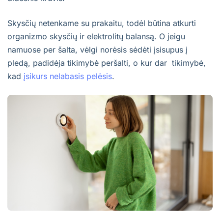
Skysčių netenkame su prakaitu, todėl būtina atkurti
organizmo skysčių ir elektrolitų balansą. O jeigu
namuose per šalta, vėlgi norėsis sėdėti įsisupus į
pledą, padidėja tikimybė peršalti, o kur dar tikimybė,
kad
įsikurs nelabasis pelėsis
.