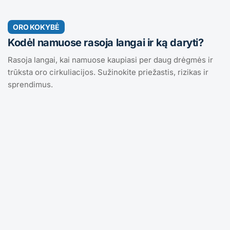
ORO KOKYBĖ
Kodėl namuose rasoja langai ir ką daryti?
Rasoja langai, kai namuose kaupiasi per daug drėgmės ir
trūksta oro cirkuliacijos. Sužinokite priežastis, rizikas ir
sprendimus.