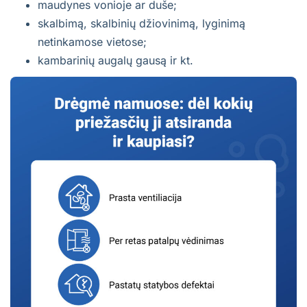
maudynes vonioje ar duše;
skalbimą, skalbinių džiovinimą, lyginimą
netinkamose vietose;
kambarinių augalų gausą ir kt.