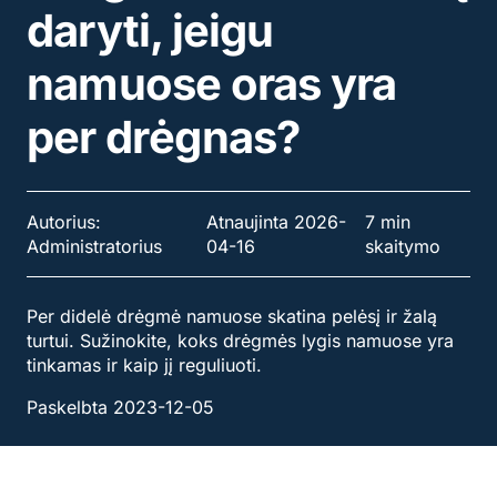
daryti, jeigu
namuose oras yra
per drėgnas?
Autorius:
Atnaujinta 2026-
7 min
Administratorius
04-16
skaitymo
Per didelė drėgmė namuose skatina pelėsį ir žalą
turtui. Sužinokite, koks drėgmės lygis namuose yra
tinkamas ir kaip jį reguliuoti.
Paskelbta 2023-12-05