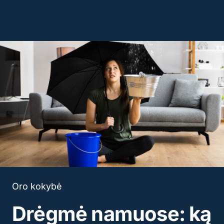
Oro kokybė
Drėgmė namuose: ką