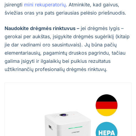
įsirengti
mini rekuperatorių
. Atminkite, kad gaivus,
šviežias oras yra pats geriausias pelėsio priešnuodis.
Naudokite drėgmės rinktuvus –
jei drėgmės lygis –
gerokai per aukštas, įsigykite drėgmės sugėriklį (kitaip
jie dar vadinami oro sausintuvais). Jų būna pačių
elementariausių, pagamintų druskos pagrindu, tačiau
galima įsigyti ir ilgalaikių bei puikius rezultatus
užtikrinančių profesionalių drėgmės rinktuvų.