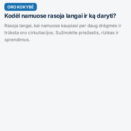
ORO KOKYBĖ
Kodėl namuose rasoja langai ir ką daryti?
Rasoja langai, kai namuose kaupiasi per daug drėgmės ir
trūksta oro cirkuliacijos. Sužinokite priežastis, rizikas ir
sprendimus.